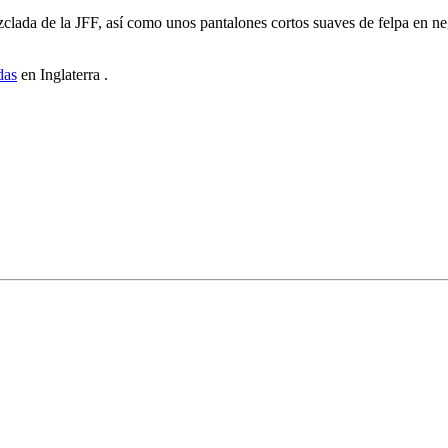
zclada de la JFF, así como unos pantalones cortos suaves de felpa en 
das
en Inglaterra .