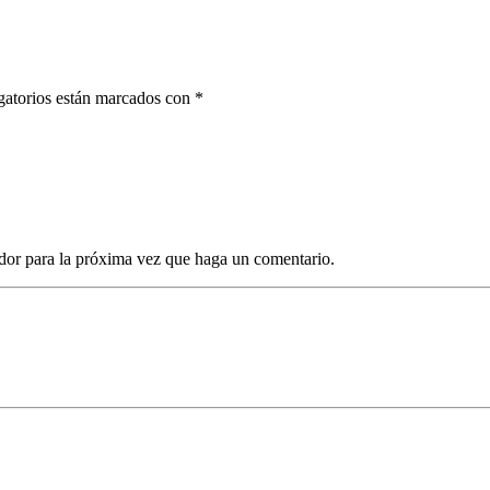
gatorios están marcados con *
dor para la próxima vez que haga un comentario.