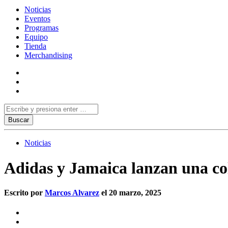
Noticias
Eventos
Programas
Equipo
Tienda
Merchandising
Noticias
Adidas y Jamaica lanzan una cole
Escrito por
Marcos Alvarez
el 20 marzo, 2025