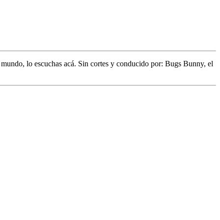
l mundo,
lo escuchas acá. Sin cortes y conducido por:
Bugs Bunny,
el