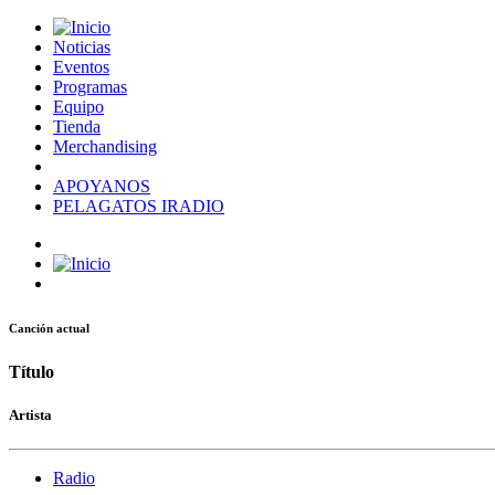
Noticias
Eventos
Programas
Equipo
Tienda
Merchandising
APOYANOS
PELAGATOS IRADIO
Canción actual
Título
Artista
Radio