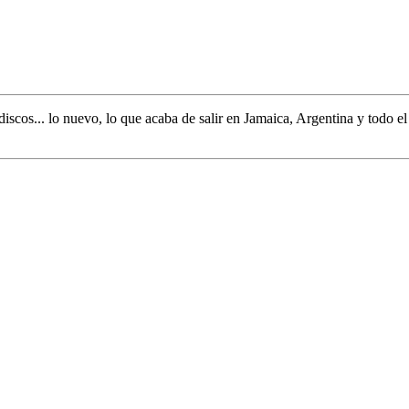
discos... lo nuevo,
lo que acaba de salir en
Jamaica, Argentina y todo e