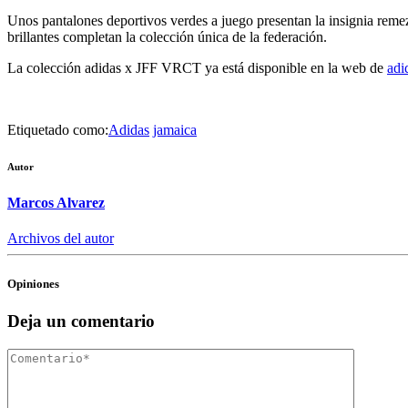
Unos pantalones deportivos verdes a juego presentan la insignia reme
brillantes completan la colección única de la federación.
La colección adidas x JFF VRCT ya está disponible en la web de
adi
Etiquetado como:
Adidas
jamaica
Autor
Marcos Alvarez
Archivos del autor
Opiniones
Deja un comentario