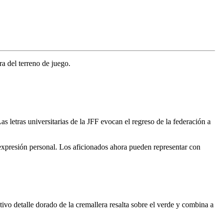
ra del terreno de juego.
s letras universitarias de la JFF evocan el regreso de la federación a
 expresión personal. Los aficionados ahora pueden representar con
ivo detalle dorado de la cremallera resalta sobre el verde y combina a