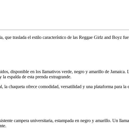
 que traslada el estilo característico de las
Reggae Girlz and Boyz
fue
dos, disponible en los llamativos verde, negro y amarillo de Jamaica. La
 y la espalda de esta prenda extragrande.
al, la chaqueta ofrece comodidad, versatilidad y una plataforma para la
sistente campera universitaria, estampada en negro y amarillo. Un llamat
nte.