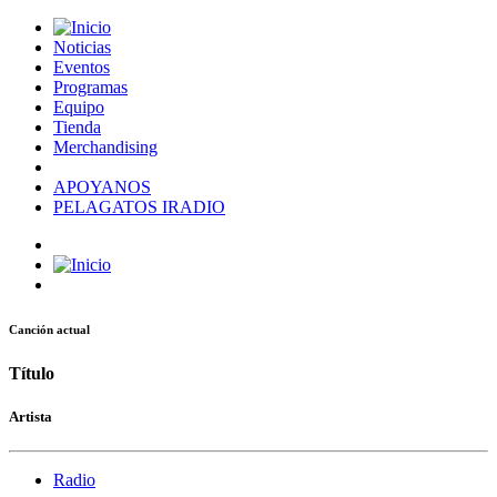
Noticias
Eventos
Programas
Equipo
Tienda
Merchandising
APOYANOS
PELAGATOS IRADIO
Canción actual
Título
Artista
Radio