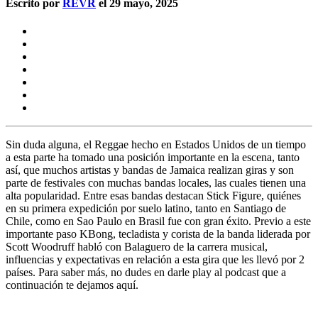
Escrito por
REVR
el 29 mayo, 2025
Sin duda alguna, el Reggae hecho en Estados Unidos de un tiempo
a esta parte ha tomado una posición importante en la escena, tanto
así, que muchos artistas y bandas de Jamaica realizan giras y son
parte de festivales con muchas bandas locales, las cuales tienen una
alta popularidad. Entre esas bandas destacan
Stick Figure
, quiénes
en su primera expedición por suelo latino, tanto en Santiago de
Chile, como en Sao Paulo en Brasil fue con gran éxito. Previo a este
importante paso
KBong
, tecladista y corista de la banda liderada por
Scott Woodruff
habló con
Balaguero
de la carrera musical,
influencias y expectativas en relación a esta gira que les llevó por 2
países. Para saber más, no dudes en darle play al podcast que a
continuación te dejamos aquí.