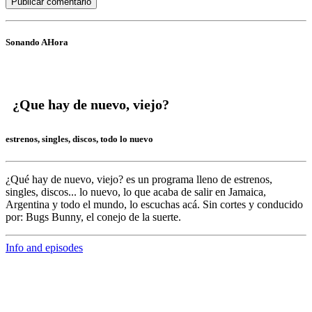
Sonando AHora
¿Que hay de nuevo, viejo?
estrenos, singles, discos, todo lo nuevo
¿Qué hay de nuevo, viejo?
es un programa lleno de
estrenos,
singles, discos... lo nuevo,
lo que acaba de salir en
Jamaica,
Argentina y todo el mundo,
lo escuchas acá. Sin cortes y conducido
por:
Bugs Bunny,
el conejo de la suerte.
Info and episodes