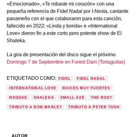
«Emocionado», «Te robaste mi corazón»
con una
pequeña referencia de Fidel Nadal por
I-Nesta
, cantante
panameño con el que colaboraron para esta canción,
fallecido en 2022;
«Linda y bonita»
e «International
Love» dieron fin a este corto pero potente show de El
Shaleka.
La gira de presentación del disco sigue el próximo
Domingo 7 de Septiembre en Forest Dam (Tortuguitas)
ETIQUETADO COMO:
FIDEL
FIDEL NADAL
INTERNATIONAL LOVE
RAICES MUY FUERTES
REGGAE
SHALEKA
SMALL AXE
THE ROXY
TRIBUTO A BOB MARLEY
TRIBUTO A PETER TOSH
AUTOR