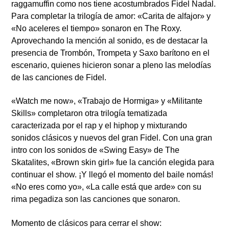
raggamuffin como nos tiene acostumbrados Fidel Nadal.
Para completar la trilogía de amor:
«Carita de alfajor»
y
«No aceleres el tiempo»
sonaron en The Roxy.
Aprovechando la mención al sonido, es de destacar la
presencia de Trombón, Trompeta y Saxo barítono en el
escenario, quienes hicieron sonar a pleno las melodías
de las canciones de Fidel.
«Watch me now»
,
«Trabajo de Hormiga»
y
«Militante
Skills»
completaron otra trilogía tematizada
caracterizada por el rap y el hiphop y mixturando
sonidos clásicos y nuevos del gran Fidel. Con una gran
intro con los sonidos de «Swing Easy» de The
Skatalites,
«Brown skin girl»
fue la canción elegida para
continuar el show. ¡Y llegó el momento del baile nomás!
«No eres como yo», «La calle está que arde»
con su
rima pegadiza son las canciones que sonaron.
Momento de clásicos para cerrar el show: