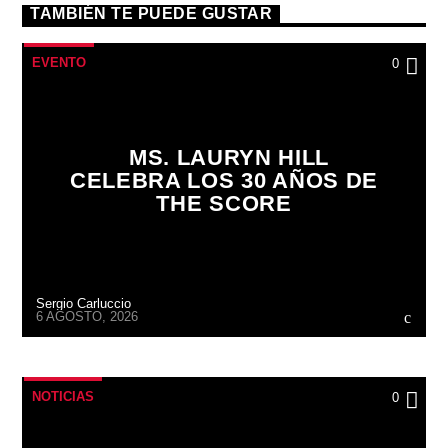
TAMBIÉN TE PUEDE GUSTAR
EVENTO
0
MS. LAURYN HILL
CELEBRA LOS 30 AÑOS DE
THE SCORE
Sergio Carluccio
6 AGOSTO, 2026
NOTICIAS
0