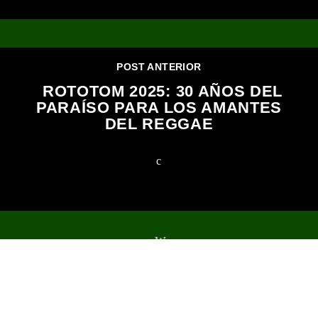
POST ANTERIOR
ROTOTOM 2025: 30 AÑOS DEL
PARAÍSO PARA LOS AMANTES
DEL REGGAE
2023 Todos los derechos reservados.
NOTICIAS
EVENTOS
PROGRAMAS
EQUIPO
TIENDA
MERCHANDISING