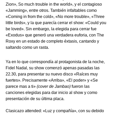
Zion», So much trouble in the world»
, y el contagioso
«Jamming»
, entre otros. También infaltables como
«Coming in from the cold»
,
«No more trouble», «Three
little birds»
, y la que parecía cerrar el show:
«Could you
be loved»
. Sin embargo, la elegida para cerrar fue
«Exodus»
que generó una verdadera euforia, con The
Roxy en un estado de completo éxtasis, cantando y
saltando como un rasta.
Ya en lo que correspondía al protagonista de la noche,
Fidel Nadal, su show comenzó apenas pasadas las
22.30, para presentar su nuevo disco «Raíces muy
fuertes». Precisamente
«Arriba», «El poder»
y
«Se
parece mas a ti»
(cover de Jambao)
fueron las
canciones elegidas para dar inicio al show y como
presentación de su última placa.
Clasicazo attended:
«Luz y compañía»
, con su debido