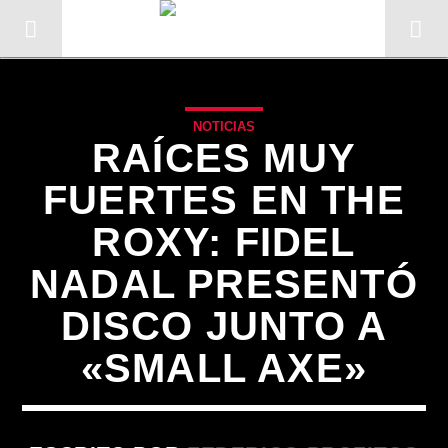
NOTICIAS
RAÍCES MUY
FUERTES EN THE
ROXY: FIDEL
NADAL PRESENTÓ
DISCO JUNTO A
«SMALL AXE»
CANCIÓN ACTUAL
TÍTULO
ARTISTA