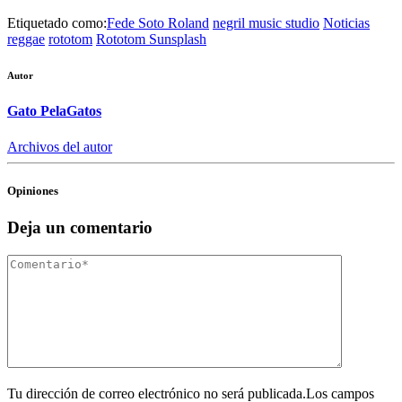
Etiquetado como:
Fede Soto Roland
negril music studio
Noticias
reggae
rototom
Rototom Sunsplash
Autor
Gato PelaGatos
Archivos del autor
Opiniones
Deja un comentario
Tu dirección de correo electrónico no será publicada.Los campos