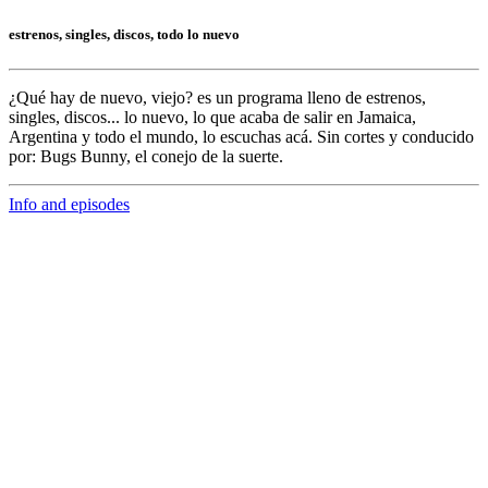
estrenos, singles, discos, todo lo nuevo
¿Qué hay de nuevo, viejo?
es un programa lleno de
estrenos,
singles, discos... lo nuevo,
lo que acaba de salir en
Jamaica,
Argentina y todo el mundo,
lo escuchas acá. Sin cortes y conducido
por:
Bugs Bunny,
el conejo de la suerte.
Info and episodes