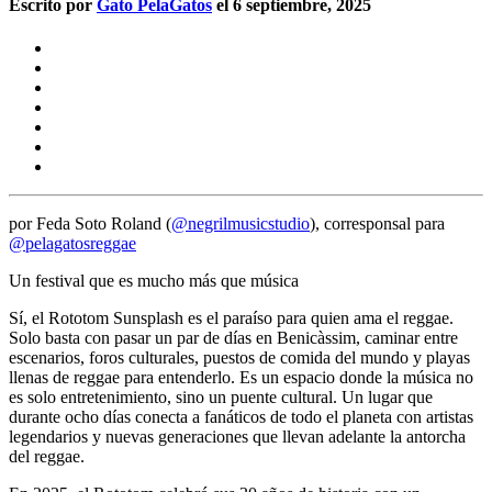
Escrito por
Gato PelaGatos
el 6 septiembre, 2025
por Feda Soto Roland (
@negrilmusicstudio
), corresponsal para
@pelagatosreggae
Un festival que es mucho más que música
Sí, el
Rototom Sunsplash
es el paraíso para quien ama el reggae.
Solo basta con pasar un par de días en Benicàssim, caminar entre
escenarios, foros culturales, puestos de comida del mundo y playas
llenas de reggae para entenderlo. Es un espacio donde la música no
es solo entretenimiento, sino un puente cultural. Un lugar que
durante ocho días conecta a fanáticos de todo el planeta con artistas
legendarios y nuevas generaciones que llevan adelante la antorcha
del reggae.