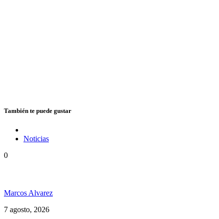
También te puede gustar
Noticias
0
Hubo un instante perfecto entre el ska y el reggae
Marcos Alvarez
7 agosto, 2026