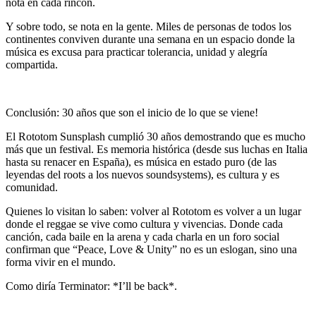
nota en cada rincón.
Y sobre todo, se nota en la gente. Miles de personas de todos los
continentes conviven durante una semana en un espacio donde la
música es excusa para practicar tolerancia, unidad y alegría
compartida.
Conclusión: 30 años que son el inicio de lo que se viene!
El
Rototom Sunsplash
cumplió 30 años demostrando que es mucho
más que un festival. Es memoria histórica (desde sus luchas en Italia
hasta su renacer en España), es música en estado puro (de las
leyendas del roots a los nuevos soundsystems), es cultura y es
comunidad.
Quienes lo visitan lo saben: volver al
Rototom
es volver a un lugar
donde el reggae se vive como cultura y vivencias. Donde cada
canción, cada baile en la arena y cada charla en un foro social
confirman que “Peace, Love & Unity” no es un eslogan, sino una
forma vivir en el mundo.
Como diría Terminator: *
I’ll be back
*.