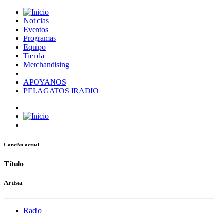
Noticias
Eventos
Programas
Equipo
Tienda
Merchandising
APOYANOS
PELAGATOS IRADIO
Canción actual
Título
Artista
Radio