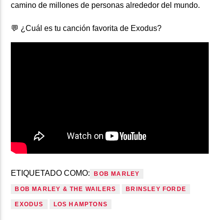
camino de millones de personas alrededor del mundo.
💬 ¿Cuál es tu canción favorita de Exodus?
ETIQUETADO COMO:
BOB MARLEY
BOB MARLEY & THE WAILERS
BRINSLEY FORDE
EXODUS
LOS HAMPTONS