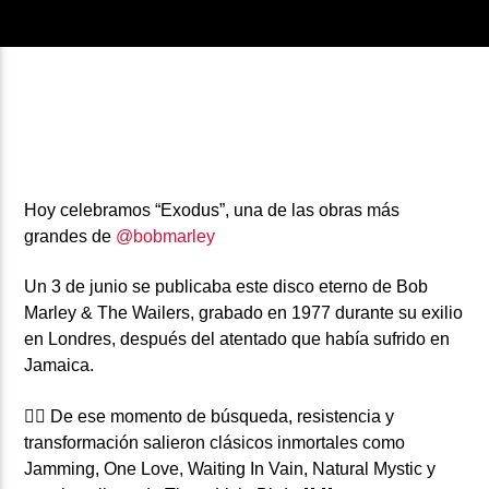
Hoy celebramos
“Exodus”,
una de las obras más
grandes de
@bobmarley
Un 3 de junio se publicaba este disco eterno de
Bob
Marley & The Wailers,
grabado en 1977 durante su exilio
en Londres, después del atentado que había sufrido en
Jamaica.
✊🏽 De ese momento de búsqueda, resistencia y
transformación salieron clási
cos inmortales como
Jamming, One Love, Waiting In Vain, Natural Mystic
y