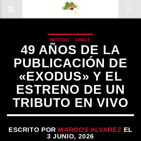
NOTICIAS
SINGLE
49 AÑOS DE LA
PUBLICACIÓN DE
«EXODUS» Y EL
0:00
ESTRENO DE UN
TRIBUTO EN VIVO
ESCRITO POR
MARCOS ALVAREZ
EL
3 JUNIO, 2026
Radio