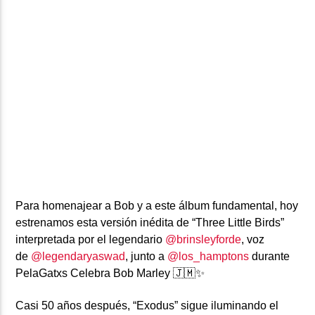
Para homenajear a Bob y a este álbum fundamental, hoy
estrenamos esta versión inédita de “Three Little Birds”
interpretada por el legendario
@brinsleyforde
, voz
de
@legendaryaswad
, junto a
@los_hamptons
durante
PelaGatxs Celebra Bob Marley 🇯🇲✨
Casi 50 años después, “Exodus” sigue iluminando el