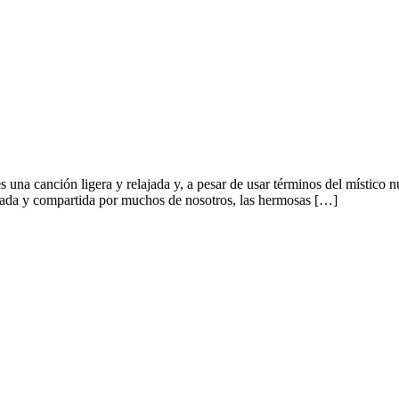
 una canción ligera y relajada y, a pesar de usar términos del místico n
seada y compartida por muchos de nosotros, las hermosas […]
PelaGatxs 179