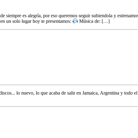
finde siempre es alegría, por eso queremos seguir subiendola y estre
 en un solo lugar hoy te presentamos:
Música de: […]
discos... lo nuevo,
lo que acaba de salir en
Jamaica, Argentina y todo e