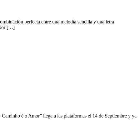
binación perfecta entre una melodía sencilla y una letra
 por […]
O Caminho é o Amor” llega a las plataformas el 14 de Septiembre y ya