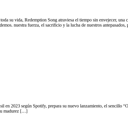
a su vida, Redemption Song atraviesa el tiempo sin envejecer, una com
emos. nuestra fuerza, el sacrificio y la lucha de nuestros antepasados,
il en 2023 según Spotify, prepara su nuevo lanzamiento, el sencillo “
a su madurez […]