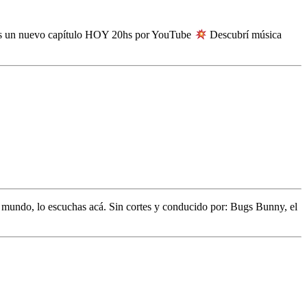
namos un nuevo capítulo HOY 20hs por YouTube
Descubrí música
l mundo,
lo escuchas acá. Sin cortes y conducido por:
Bugs Bunny,
el