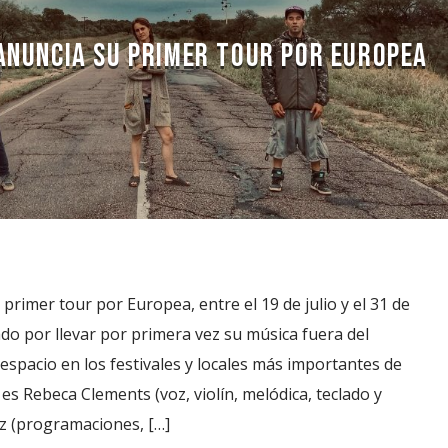
ANUNCIA SU PRIMER TOUR POR EUROPEA
rimer tour por Europea, entre el 19 de julio y el 31 de
o por llevar por primera vez su música fuera del
espacio en los festivales y locales más importantes de
es Rebeca Clements (voz, violín, melódica, teclado y
ez (programaciones, […]