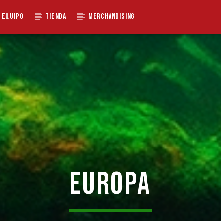
EQUIPO
TIENDA
MERCHANDISING
EUROPA