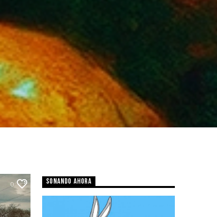
SONANDO AHORA
0