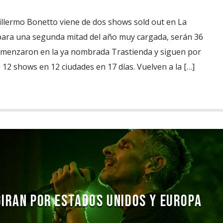
illermo Bonetto viene de dos shows sold out en La
para una segunda mitad del año muy cargada, serán 36
menzaron en la ya nombrada Trastienda y siguen por
12 shows en 12 ciudades en 17 días. Vuelven a la […]
GIRAN POR ESTADOS UNIDOS Y EUROPA