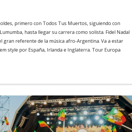
ldes, primero con Todos Tus Muertos, siguiendo con
umumba, hasta llegar su carrera como solista. Fidel Nadal
el gran referente de la música afro-Argentina. Va a estar
em style por España, Irlanda e Inglaterra. Tour Europa