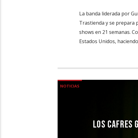
La banda liderada por Gu
Trastienda y se prepara 
shows en 21 semanas. Co
Estados Unidos, haciendo 
NOTICIAS
LOS CAFRES 