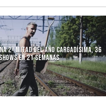
UNA 2ª MITAD DEL AÑO CARGADÍSIMA, 36
SHOWS EN 21 SEMANAS