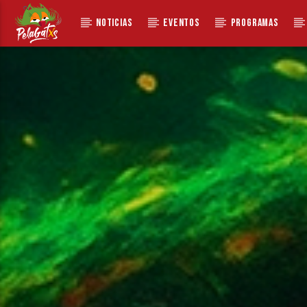
NOTICIAS
EVENTOS
PROGRAMAS
CANCIÓN ACTUAL
STAY STRONG
100
INNER CIRCLE