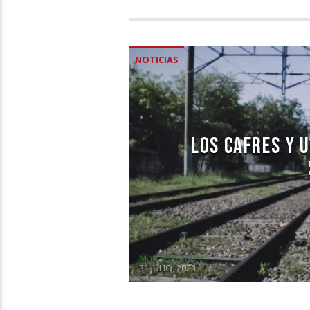
NOTICIAS
LOS CAFRES Y 
Marcos Alvarez
31 JULIO, 2023