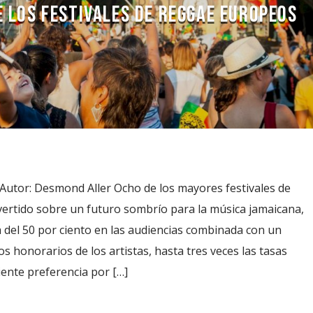
 LOS FESTIVALES DE REGGAE EUROPEOS
Autor: Desmond Aller Ocho de los mayores festivales de
rtido sobre un futuro sombrío para la música jamaicana,
 del 50 por ciento en las audiencias combinada con un
s honorarios de los artistas, hasta tres veces las tasas
iente preferencia por […]