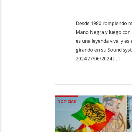
Desde 1980 rompiendo mo
Mano Negra y luego con L
es una leyenda viva, y es 
girando en su Sound syst
2024!27/06/2024 […]
NOTICIAS