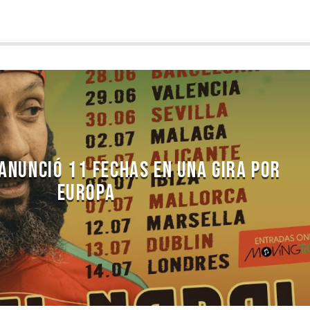
 ANUNCIÓ 11 FECHAS EN UNA GIRA POR
EUROPA