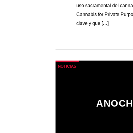
uso sacramental del cannab
Cannabis for Private Purp
clave y que […]
NOTICIAS
ANOCH