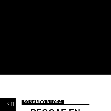
SONANDO AHORA
0