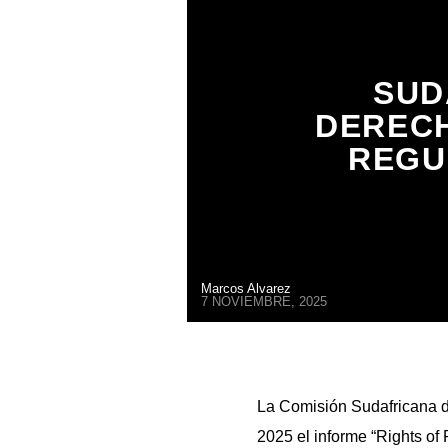
SUD
DERECH
REGU
Marcos Alvarez
7 NOVIEMBRE, 2025
La Comisión Sudafricana 
2025 el informe “Rights of