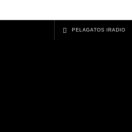
RCHANDISING
APOYANOS
PELAGATOS IRADIO
Radio