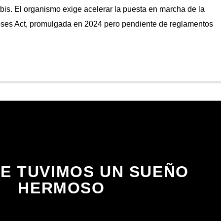
is. El organismo exige acelerar la puesta en marcha de la
oses Act, promulgada en 2024 pero pendiente de reglamentos
E TUVIMOS UN SUEÑO
HERMOSO