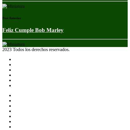
Post Anterior
Feliz Cumple Bob Marley
2023 Todos los derechos reservados.
Noticias
Eventos
Programas
Equipo
Tienda
Merchandising