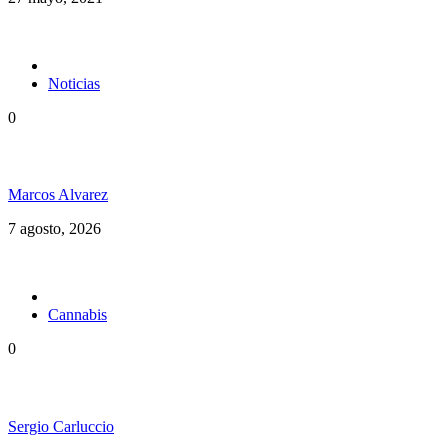
Noticias
0
Hubo un instante perfecto entre el ska y el reggae
Marcos Alvarez
7 agosto, 2026
Cannabis
0
Brasil en una nueva etapa del Cannabis Medicinal
Sergio Carluccio