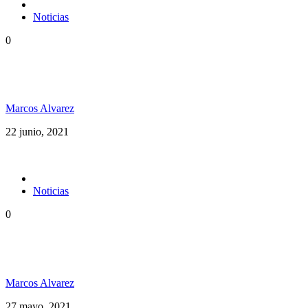
Noticias
0
Dubxology ft Esencia PR música pura desde Puerto
Rico
Marcos Alvarez
22 junio, 2021
Noticias
0
Desde Costa Rica Avanti Luz se planta con una
posición crítica en su nuevo video “Mr. Babylon”
Marcos Alvarez
27 mayo, 2021