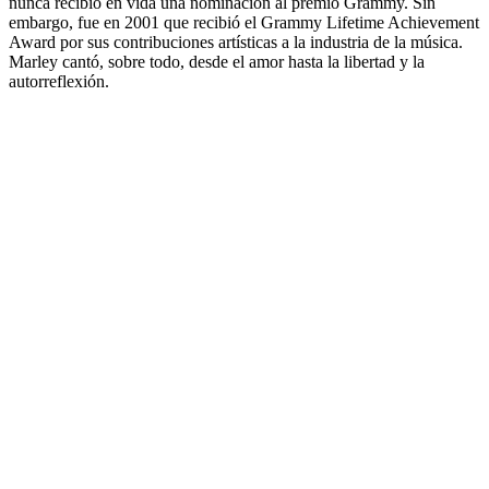
nunca recibió en vida una nominación al premio Grammy. Sin
embargo, fue en 2001 que recibió el Grammy Lifetime Achievement
Award por sus contribuciones artísticas a la industria de la música.
Marley cantó, sobre todo, desde el amor hasta la libertad y la
autorreflexión.