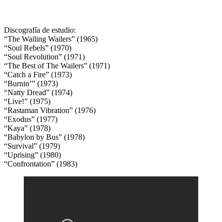
Discografía de estudio:
“The Wailing Wailers” (1965)
“Soul Rebels” (1970)
“Soul Revolution” (1971)
“The Best of The Wailers” (1971)
“Catch a Fire” (1973)
“Burnin’” (1973)
“Natty Dread” (1974)
“Live!” (1975)
“Rastaman Vibration” (1976)
“Exodus” (1977)
“Kaya” (1978)
“Babylon by Bus” (1978)
“Survival” (1979)
“Uprising” (1980)
“Confrontation” (1983)