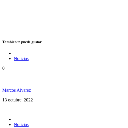
También te puede gustar
Noticias
0
Vuelve Cedric «Congo» Myton a la Argentina
Marcos Alvarez
13 octubre, 2022
Noticias