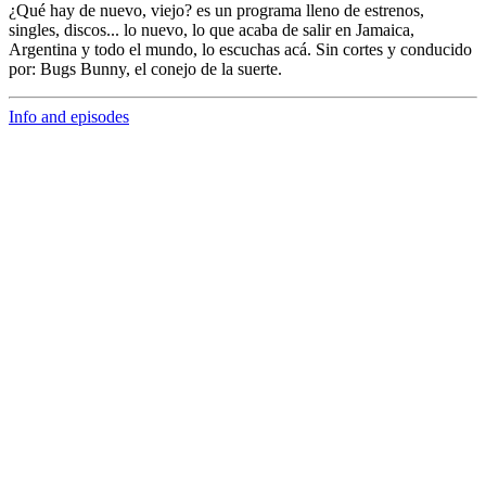
¿Qué hay de nuevo, viejo?
es un programa lleno de
estrenos,
singles, discos... lo nuevo,
lo que acaba de salir en
Jamaica,
Argentina y todo el mundo,
lo escuchas acá. Sin cortes y conducido
por:
Bugs Bunny,
el conejo de la suerte.
Info and episodes