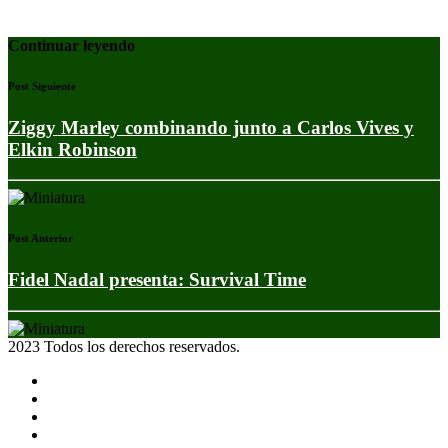
Continuar leyendo
Post Siguiente
Ziggy Marley combinando junto a Carlos Vives y
Elkin Robinson
Post Anterior
Fidel Nadal presenta: Survival Time
2023 Todos los derechos reservados.
Noticias
Eventos
Programas
Equipo