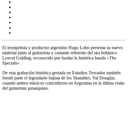
El trompetista y productor argentino
Hugo Lobo
presenta su nuevo
material junto al guitarrista y cantante referente del ska británico
Lynval Golding,
reconocido por fundar la histórica banda
«The
Specials».
De esta grabación histórica gestada en
Estudios Trovador
también
formó parte el legendario bajista de los
Skatalites, Val Douglas,
cuando ambos músicos coincidieron en Argentina en la última visita
del guitarrista jamaiquino.