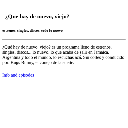
¿Que hay de nuevo, viejo?
estrenos, singles, discos, todo lo nuevo
¿Qué hay de nuevo, viejo?
es un programa lleno de
estrenos,
singles, discos... lo nuevo,
lo que acaba de salir en
Jamaica,
Argentina y todo el mundo,
lo escuchas acá. Sin cortes y conducido
por:
Bugs Bunny,
el conejo de la suerte.
Info and episodes