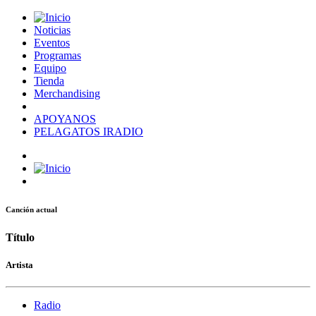
Noticias
Eventos
Programas
Equipo
Tienda
Merchandising
APOYANOS
PELAGATOS IRADIO
Canción actual
Título
Artista
Radio