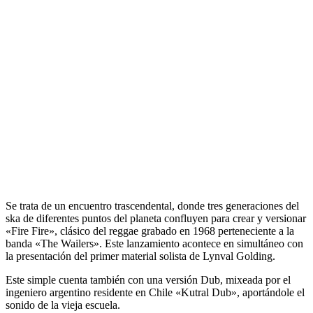
Se trata de un encuentro trascendental, donde tres generaciones del
ska de diferentes puntos del planeta confluyen para crear y versionar
«Fire Fire»,
clásico del reggae grabado en 1968 perteneciente a la
banda
«The Wailers».
Este lanzamiento acontece en simultáneo con
la presentación del primer material solista de
Lynval Golding.
Este simple cuenta también con una versión Dub, mixeada por el
ingeniero argentino residente en
Chile «Kutral Dub»,
aportándole el
sonido de la vieja escuela.