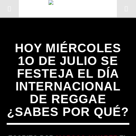
Sin categoría
HOY MIÉRCOLES
1O DE JULIO SE
FESTEJA EL DÍA
INTERNACIONAL
DE REGGAE
¿SABES POR QUÉ?
CANCIÓN ACTUAL
TÍTULO
ARTISTA