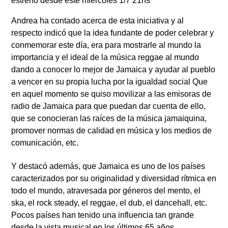
estreno desde este miércoles 1/7 21hs
Andrea ha contado acerca de esta iniciativa y al
respecto indicó que la idea fundante de poder celebrar y
conmemorar este día, era para mostrarle al mundo la
importancia y el ideal de la música reggae al mundo
dando a conocer lo mejor de Jamaica y ayudar al pueblo
a vencer en su propia lucha por la igualdad social Que
en aquel momento se quiso movilizar a las emisoras de
radio de Jamaica para que puedan dar cuenta de ello,
que se conocieran las raíces de la música jamaiquina,
promover normas de calidad en música y los medios de
comunicación, etc.
Y destacó además, que Jamaica es uno de los países
caracterizados por su originalidad y diversidad rítmica en
todo el mundo, atravesada por géneros del mento, el
ska, el rock steady, el reggae, el dub, el dancehall, etc.
Pocos países han tenido una influencia tan grande
desde la vista musical en los últimos 65 años.