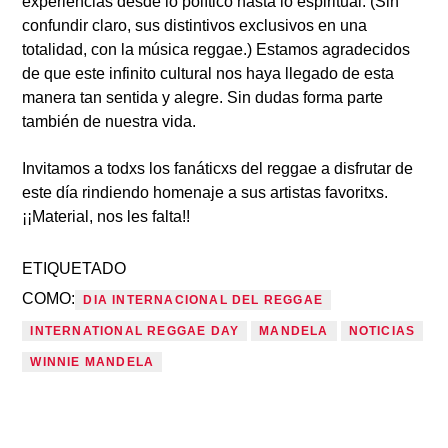
experiencias desde lo político hasta lo espiritual. (Sin
confundir claro, sus distintivos exclusivos en una
totalidad, con la música reggae.) Estamos agradecidos
de que este infinito cultural nos haya llegado de esta
manera tan sentida y alegre. Sin dudas forma parte
también de nuestra vida.
Invitamos a todxs los fanáticxs del reggae a disfrutar de
este día rindiendo homenaje a sus artistas favoritxs.
¡¡Material, nos les falta!!
ETIQUETADO
COMO:
DIA INTERNACIONAL DEL REGGAE
INTERNATIONAL REGGAE DAY
MANDELA
NOTICIAS
WINNIE MANDELA