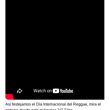
Así festejamos el Día Internacional del Reggae, mira el