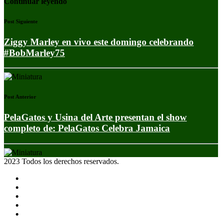
Continuar leyendo
Post Siguiente
Ziggy Marley en vivo este domingo celebrando
#BobMarley75
Post Anterior
PelaGatos y Usina del Arte presentan el show
completo de: PelaGatos Celebra Jamaica
2023 Todos los derechos reservados.
Noticias
Eventos
Programas
Equipo
Tienda