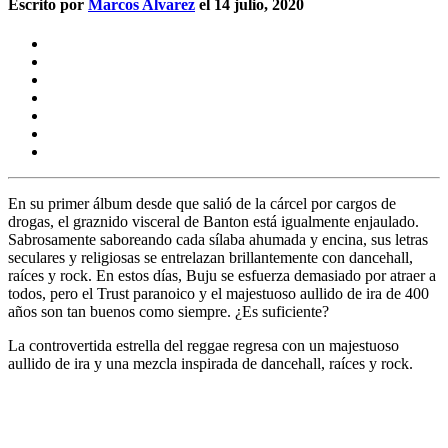
Escrito por
Marcos Alvarez
el 14 julio, 2020
En su primer álbum desde que salió de la cárcel por cargos de
drogas, el graznido visceral de Banton está igualmente enjaulado.
Sabrosamente saboreando cada sílaba ahumada y encina, sus letras
seculares y religiosas se entrelazan brillantemente con dancehall,
raíces y rock. En estos días, Buju se esfuerza demasiado por atraer a
todos, pero el Trust paranoico y el majestuoso aullido de ira de 400
años son tan buenos como siempre. ¿Es suficiente?
La controvertida estrella del reggae regresa con un majestuoso
aullido de ira y una mezcla inspirada de dancehall, raíces y rock.