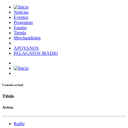
Noticias
Eventos
Programas
Equipo
Tienda
Merchandising
APOYANOS
PELAGATOS IRADIO
Canción actual
Título
Artista
Radio