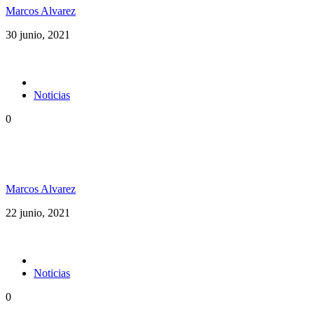
Marcos Alvarez
30 junio, 2021
Noticias
0
Dubxology ft Esencia PR música pura desde Puerto
Rico
Marcos Alvarez
22 junio, 2021
Noticias
0