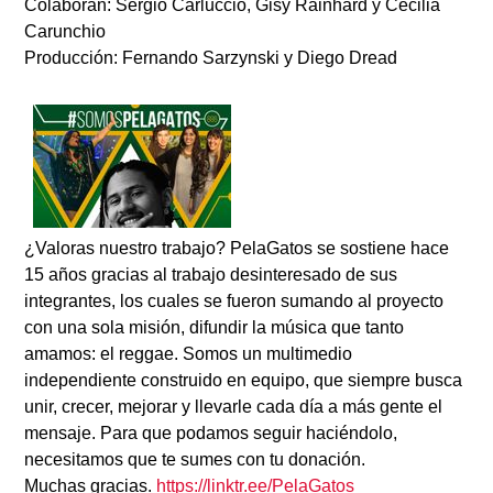
Colaboran: Sergio Carluccio, Gisy Rainhard y Cecilia
Carunchio
Producción: Fernando Sarzynski y Diego Dread
¿Valoras nuestro trabajo?
PelaGatos se sostiene hace
15 años gracias al trabajo desinteresado de sus
integrantes, los cuales se fueron sumando al proyecto
con una sola misión, difundir la música que tanto
amamos: el reggae. Somos un multimedio
independiente construido en equipo, que siempre busca
unir, crecer, mejorar y llevarle cada día a más gente el
mensaje. Para que podamos seguir haciéndolo,
necesitamos que te sumes con tu donación.
Muchas gracias.
https://linktr.ee/PelaGatos