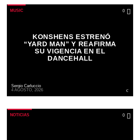
MUSIC
0
KONSHENS ESTRENÓ
“YARD MAN” Y REAFIRMA
SU VIGENCIA EN EL
DANCEHALL
Sergio Carluccio
4 AGOSTO, 2026
NOTICIAS
0