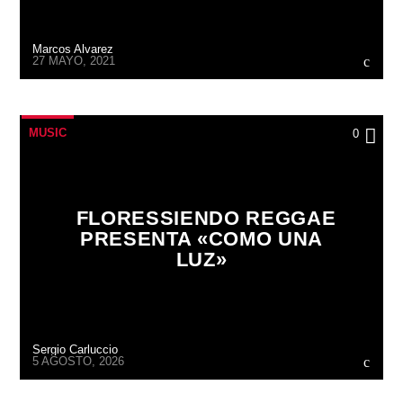
Marcos Alvarez
27 MAYO, 2021
MUSIC
0
FLORESSIENDO REGGAE
PRESENTA «COMO UNA
LUZ»
Sergio Carluccio
5 AGOSTO, 2026