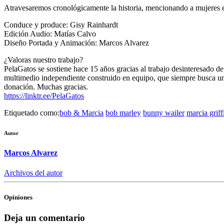
Atravesaremos cronológicamente la historia, mencionando a mujeres e
Conduce y produce: Gisy Rainhardt
Edición Audio: Matías Calvo
Diseño Portada y Animación: Marcos Alvarez
¿Valoras nuestro trabajo?
PelaGatos se sostiene hace 15 años gracias al trabajo desinteresado d
multimedio independiente construido en equipo, que siempre busca uni
donación. Muchas gracias.
https://linktr.ee/PelaGatos
Etiquetado como:
bob & Marcia
bob marley
bunny wailer
marcia griff
Autor
Marcos Alvarez
Archivos del autor
Opiniones
Deja un comentario