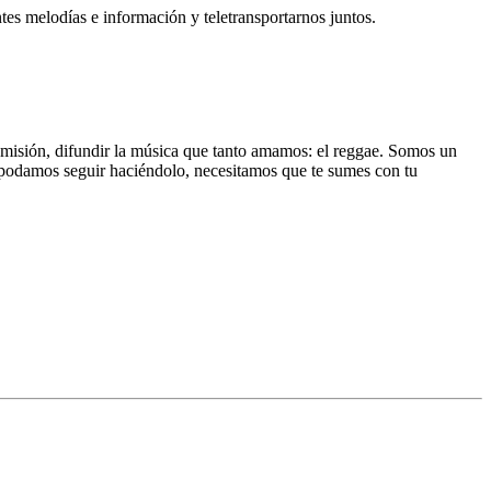
s melodías e información y teletransportarnos juntos.
a misión, difundir la música que tanto amamos: el reggae. Somos un
e podamos seguir haciéndolo, necesitamos que te sumes con tu