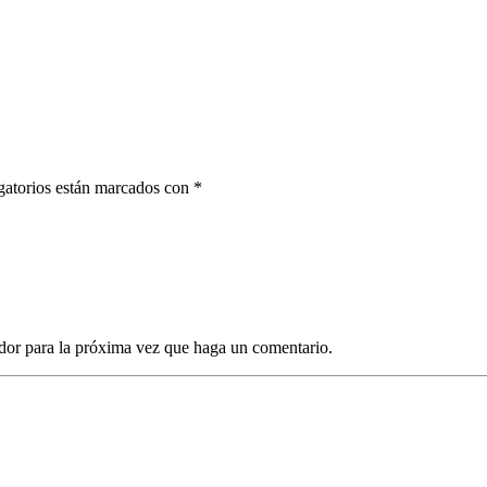
gatorios están marcados con *
dor para la próxima vez que haga un comentario.