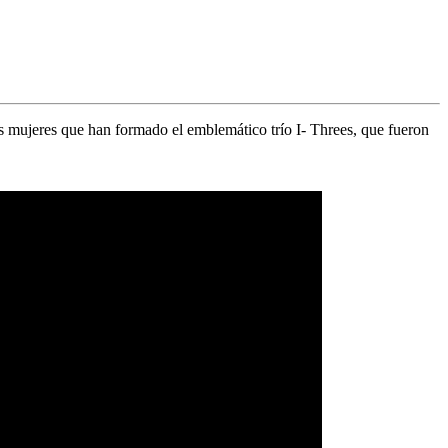
s‌ ‌mujeres‌ ‌que‌ ‌han‌ ‌formado‌ ‌el‌ ‌emblemático‌ ‌trío‌ ‌
I-‌ ‌Threes
‌, que fueron