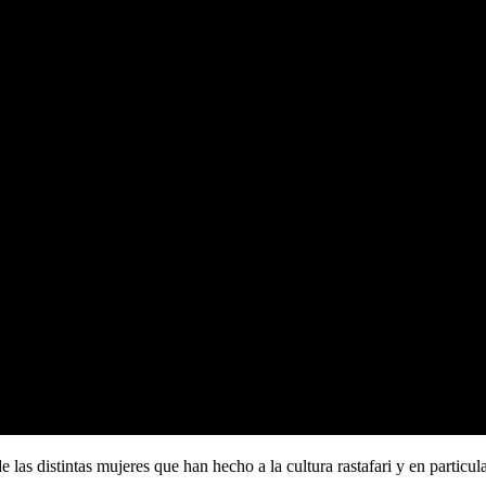
 de las distintas mujeres que han hecho a la cultura rastafari y en partic