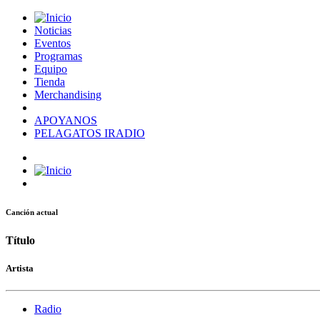
Noticias
Eventos
Programas
Equipo
Tienda
Merchandising
APOYANOS
PELAGATOS IRADIO
Canción actual
Título
Artista
Radio