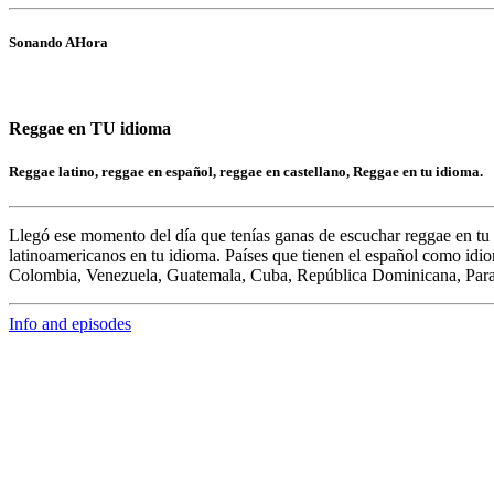
Sonando AHora
Reggae en TU idioma
Reggae latino, reggae en español, reggae en castellano, Reggae en tu idioma.
Llegó ese momento del día que tenías ganas de escuchar
reggae en tu
latinoamericanos en tu idioma. Países que tienen el español como idi
Colombia, Venezuela, Guatemala, Cuba, República Dominicana, Par
Info and episodes