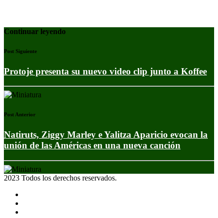
Continuar leyendo
Post Siguiente
Protoje presenta su nuevo video clip junto a Koffee
Post Anterior
Natiruts, Ziggy Marley e Yalitza Aparicio evocan la
unión de las Américas en una nueva canción
2023 Todos los derechos reservados.
Noticias
Eventos
Programas