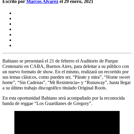
Escrito por
Marcos Alvarez
el 29 enero, 2021
Bahiano
se presentará el
21 de febrero
el Auditorio de Parque
Centenario en CABA, Buenos Aires, para deleitar a su público con
un nuevo formato de show. En el mismo, realizará un recorrido por
sus temas clásicos, como pueden ser, “Párate y mira”, “Home sweet
home”, “Sin Cadenas”, “Mi Resistencia» y “Runaway”, hasta llegar
a su último trabajo discográfico titulado Original Roots.
En esta oportunidad Bahiano será acompañado por la reconocida
banda de reggae
“Los Guardianes de Gregory”.