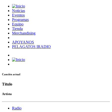
Noticias
Eventos
Programas
Equipo
Tienda
Merchandising
APOYANOS
PELAGATOS IRADIO
Canción actual
Título
Artista
Radio