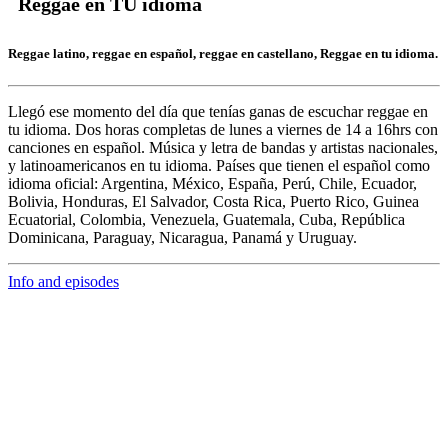
Reggae en TU idioma
Reggae latino, reggae en español, reggae en castellano, Reggae en tu idioma.
Llegó ese momento del día que tenías ganas de escuchar
reggae en
tu idioma.
Dos horas completas de
lunes a viernes de 14 a 16hrs c
on
canciones en español. Música y letra de bandas y artistas nacionales,
y latinoamericanos en tu idioma. Países que tienen el español como
idioma oficial: Argentina, México, España, Perú, Chile, Ecuador,
Bolivia, Honduras, El Salvador, Costa Rica, Puerto Rico, Guinea
Ecuatorial, Colombia, Venezuela, Guatemala, Cuba, República
Dominicana, Paraguay, Nicaragua, Panamá y Uruguay.
Info and episodes