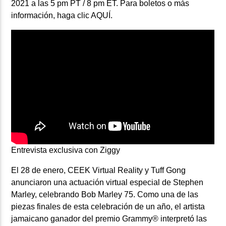
2021 a las 5 pm PT / 8 pm ET. Para boletos o más
información, haga clic AQUÍ.
Entrevista exclusiva con Ziggy
El 28 de enero,
CEEK Virtual Reality
y
Tuff Gong
anunciaron una actuación virtual especial de Stephen
Marley, celebrando Bob Marley 75. Como una de las
piezas finales de esta celebración de un año, el artista
jamaicano ganador del premio Grammy® interpretó las