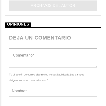
ARCHIVOS DEL AUTOR
OPINIONES
DEJA UN COMENTARIO
Tu dirección de correo electrónico no será publicada.Los campos
obligatorios están marcados con *