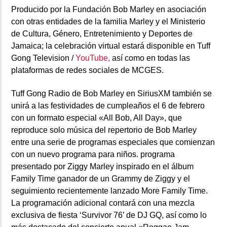
Producido por la
Fundación Bob Marley
en asociación
con otras entidades de la familia Marley y el Ministerio
de Cultura, Género, Entretenimiento y Deportes de
Jamaica; la celebración virtual estará disponible en Tuff
Gong Television /
YouTube,
así como en todas las
plataformas de redes sociales de MCGES.
Tuff Gong Radio
de
Bob Marley
en
SiriusXM
también se
unirá a las festividades de cumpleaños el 6 de febrero
con un formato especial «All Bob, All Day», que
reproduce solo música del repertorio de Bob Marley
entre una serie de programas especiales que comienzan
con un nuevo programa para niños. programa
presentado por Ziggy Marley inspirado en el álbum
Family Time ganador de un Grammy de Ziggy y el
seguimiento recientemente lanzado More Family Time.
La programación adicional contará con una mezcla
exclusiva de fiesta ‘Survivor 76’ de DJ GQ, así como lo