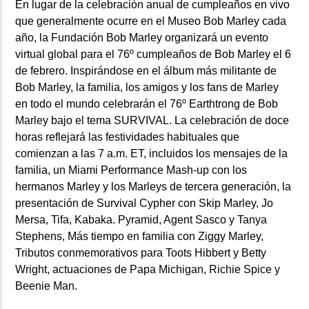
En lugar de la celebración anual de cumpleaños en vivo
que generalmente ocurre en el
Museo Bob Marley
cada
año, la Fundación Bob Marley organizará un evento
virtual global para el 76º cumpleaños de Bob Marley el 6
de febrero. Inspirándose en el álbum más militante de
Bob Marley, la familia, los amigos y los fans de Marley
en todo el mundo celebrarán el 76º Earthtrong de Bob
Marley bajo el tema SURVIVAL. La celebración de doce
horas reflejará las festividades habituales que
comienzan a las 7 a.m. ET, incluidos los mensajes de la
familia, un Miami Performance Mash-up con los
hermanos Marley y los Marleys de tercera generación, la
presentación de Survival Cypher con Skip Marley, Jo
Mersa, Tifa, Kabaka. Pyramid, Agent Sasco y Tanya
Stephens, Más tiempo en familia con Ziggy Marley,
Tributos conmemorativos para Toots Hibbert y Betty
Wright, actuaciones de Papa Michigan, Richie Spice y
Beenie Man.