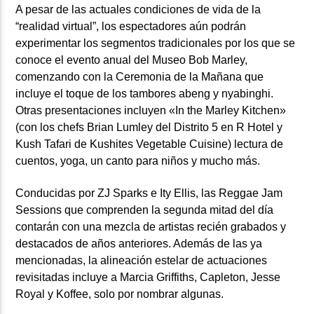
A pesar de las actuales condiciones de vida de la
“realidad virtual”, los espectadores aún podrán
experimentar los segmentos tradicionales por los que se
conoce el evento anual del
Museo Bob Marley,
comenzando con la Ceremonia de la Mañana que
incluye el toque de los tambores abeng y nyabinghi.
Otras presentaciones incluyen «In the Marley Kitchen»
(con los chefs Brian Lumley del Distrito 5 en R Hotel y
Kush Tafari de Kushites Vegetable Cuisine) lectura de
cuentos, yoga, un canto para niños y mucho más.
Conducidas por
ZJ Sparks e Ity Ellis,
las
Reggae Jam
Sessions
que comprenden la segunda mitad del día
contarán con una mezcla de artistas recién grabados y
destacados de años anteriores. Además de las ya
mencionadas, la alineación estelar de actuaciones
revisitadas incluye a
Marcia Griffiths, Capleton, Jesse
Royal y Koffee,
solo por nombrar algunas.