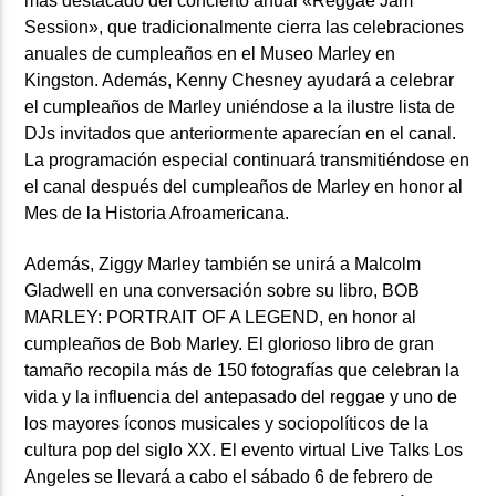
más destacado del concierto anual «Reggae Jam
Session», que tradicionalmente cierra las celebraciones
anuales de cumpleaños en el Museo Marley en
Kingston. Además, Kenny Chesney ayudará a celebrar
el cumpleaños de Marley uniéndose a la ilustre lista de
DJs invitados que anteriormente aparecían en el canal.
La programación especial continuará transmitiéndose en
el canal después del cumpleaños de Marley en honor al
Mes de la Historia Afroamericana.
Además,
Ziggy Marley
también se unirá a Malcolm
Gladwell en una conversación sobre su libro,
BOB
MARLEY: PORTRAIT OF A LEGEND,
en honor al
cumpleaños de Bob Marley. El glorioso libro de gran
tamaño recopila más de 150 fotografías que celebran la
vida y la influencia del antepasado del reggae y uno de
los mayores íconos musicales y sociopolíticos de la
cultura pop del siglo XX. El evento virtual Live Talks Los
Angeles se llevará a cabo el sábado 6 de febrero de