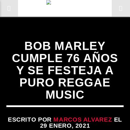
Sin categoría
BOB MARLEY
CUMPLE 76 AÑOS
Y SE FESTEJA A
PURO REGGAE
MUSIC
ESCRITO POR
MARCOS ALVAREZ
EL
29 ENERO, 2021
Radio