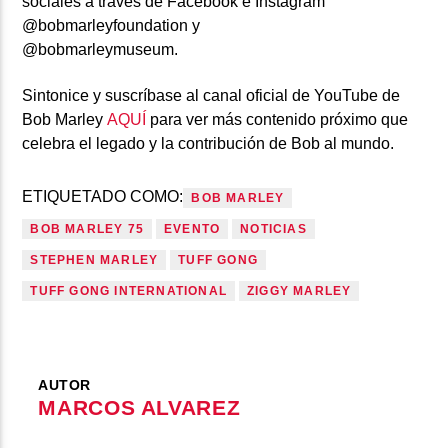
sociales a través de Facebook e Instagram
@bobmarleyfoundation y
@bobmarleymuseum.
Sintonice y suscríbase al canal oficial de
YouTube de
Bob Marley
AQUÍ
para ver más contenido próximo que
celebra el legado y la contribución de Bob al mundo.
ETIQUETADO COMO:
BOB MARLEY
BOB MARLEY 75
EVENTO
NOTICIAS
STEPHEN MARLEY
TUFF GONG
TUFF GONG INTERNATIONAL
ZIGGY MARLEY
AUTOR
MARCOS ALVAREZ