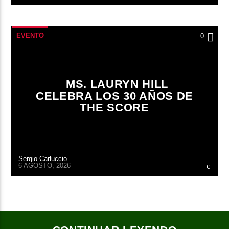
EVENTO
0
MS. LAURYN HILL
CELEBRA LOS 30 AÑOS DE
THE SCORE
Sergio Carluccio
6 AGOSTO, 2026