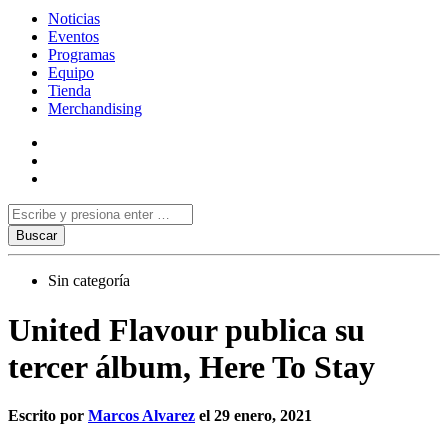
Noticias
Eventos
Programas
Equipo
Tienda
Merchandising
Sin categoría
United Flavour publica su
tercer álbum, Here To Stay
Escrito por
Marcos Alvarez
el 29 enero, 2021