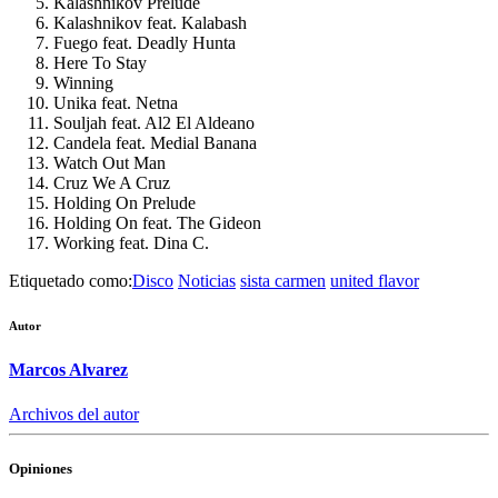
Kalashnikov Prelude
Kalashnikov feat. Kalabash
Fuego feat. Deadly Hunta
Here To Stay
Winning
Unika feat. Netna
Souljah feat. Al2 El Aldeano
Candela feat. Medial Banana
Watch Out Man
Cruz We A Cruz
Holding On Prelude
Holding On feat. The Gideon
Working feat. Dina C.
Etiquetado como:
Disco
Noticias
sista carmen
united flavor
Autor
Marcos Alvarez
Archivos del autor
Opiniones