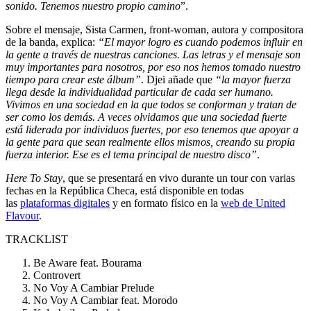
sonido. Tenemos nuestro propio camino
”.
Sobre el mensaje, Sista Carmen, front-woman, autora y compositora
de la banda, explica:
“El mayor logro es cuando podemos influir en
la gente a través de nuestras canciones. Las letras y el mensaje son
muy importantes para nosotros, por eso nos hemos tomado nuestro
tiempo para crear este álbum”
. Djei añade que
“la mayor fuerza
llega desde la individualidad particular de cada ser humano.
Vivimos en una sociedad en la que todos se conforman y tratan de
ser como los demás. A veces olvidamos que una sociedad fuerte
está liderada por individuos fuertes, por eso tenemos que apoyar a
la gente para que sean realmente ellos mismos, creando su propia
fuerza interior. Ese es el tema principal de nuestro disco”
.
Here To Stay
, que se presentará en vivo durante un tour con varias
fechas en la República Checa, está disponible en todas
las
plataformas digitales
y en formato físico en la
web de United
Flavour
.
TRACKLIST
Be Aware feat. Bourama
Controvert
No Voy A Cambiar Prelude
No Voy A Cambiar feat. Morodo