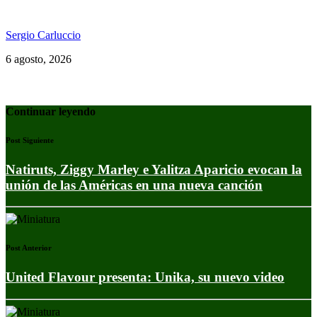
Ms. Lauryn Hill celebra los 30 años de The Score
Sergio Carluccio
6 agosto, 2026
Continuar leyendo
Post Siguiente
Natiruts, Ziggy Marley e Yalitza Aparicio evocan la
unión de las Américas en una nueva canción
Post Anterior
United Flavour presenta: Unika, su nuevo video