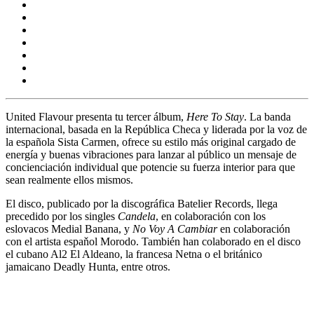
United Flavour
presenta tu tercer álbum,
Here To Stay
. La banda
internacional, basada en la República Checa y liderada por la voz de
la española Sista Carmen, ofrece su estilo más original cargado de
energía y buenas vibraciones para lanzar al público un mensaje de
concienciación individual que potencie su fuerza interior para que
sean realmente ellos mismos.
El disco, publicado por la discográfica Batelier Records, llega
precedido por los singles
Candela
, en colaboración con los
eslovacos Medial Banana, y
No Voy A Cambiar
en colaboración
con el artista espaňol Morodo. También han colaborado en el disco
el cubano Al2 El Aldeano, la francesa Netna o el británico
jamaicano Deadly Hunta, entre otros.