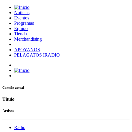
Noticias
Eventos
Programas
Equipo
Tienda
Merchandising
APOYANOS
PELAGATOS IRADIO
Canción actual
Título
Artista
Radio