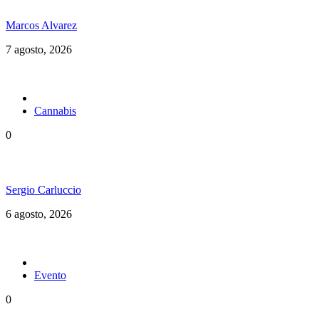
Marcos Alvarez
7 agosto, 2026
Cannabis
0
Brasil en una nueva etapa del Cannabis Medicinal
Sergio Carluccio
6 agosto, 2026
Evento
0