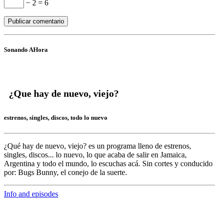
− 2 = 6
Sonando AHora
¿Que hay de nuevo, viejo?
estrenos, singles, discos, todo lo nuevo
¿Qué hay de nuevo, viejo?
es un programa lleno de
estrenos,
singles, discos... lo nuevo,
lo que acaba de salir en
Jamaica,
Argentina y todo el mundo,
lo escuchas acá. Sin cortes y conducido
por:
Bugs Bunny,
el conejo de la suerte.
Info and episodes