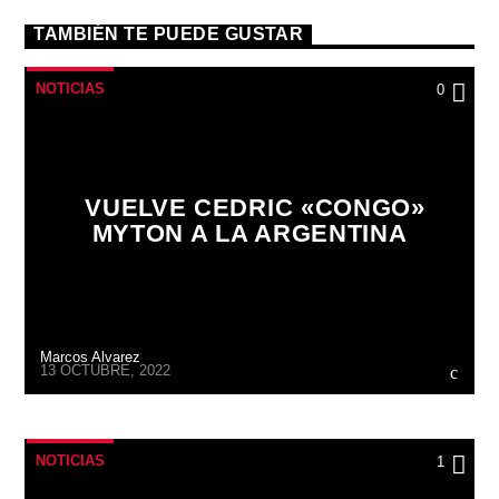
TAMBIÉN TE PUEDE GUSTAR
NOTICIAS
0
VUELVE CEDRIC «CONGO»
MYTON A LA ARGENTINA
Marcos Alvarez
13 OCTUBRE, 2022
NOTICIAS
1