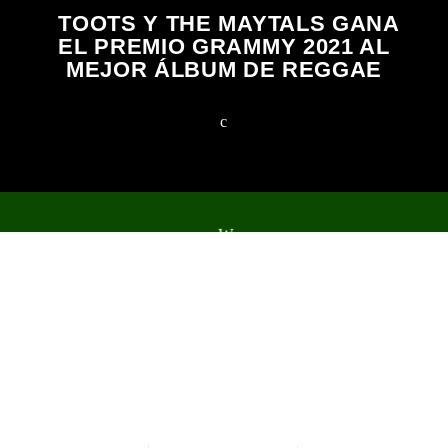
TOOTS Y THE MAYTALS GANA
EL PREMIO GRAMMY 2021 AL
MEJOR ÁLBUM DE REGGAE
2023 Todos los derechos reservados.
NOTICIAS
EVENTOS
PROGRAMAS
EQUIPO
TIENDA
MERCHANDISING