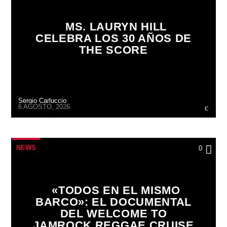
MS. LAURYN HILL
CELEBRA LOS 30 AÑOS DE
THE SCORE
Sergio Carluccio
6 AGOSTO, 2026
NEWS
0
«TODOS EN EL MISMO
BARCO»: EL DOCUMENTAL
DEL WELCOME TO
JAMROCK REGGAE CRUISE