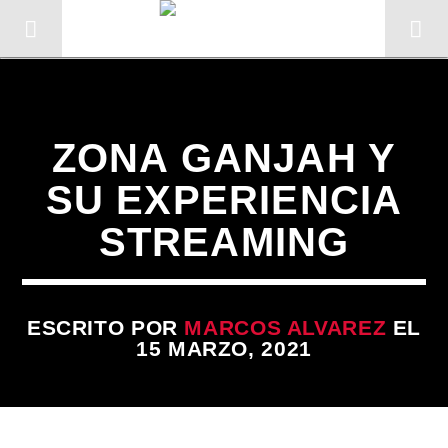
Sin categoría
ZONA GANJAH Y
SU EXPERIENCIA
STREAMING
ESCRITO POR
MARCOS ALVAREZ
EL
15 MARZO, 2021
CANCIÓN ACTUAL
TÍTULO
ARTISTA