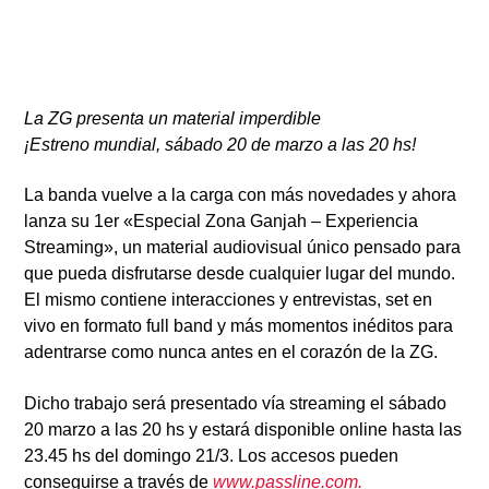
La ZG presenta un material imperdible
¡Estreno mundial, sábado 20 de marzo a las 20 hs!
Radio
La banda vuelve a la carga con más novedades y ahora
lanza su 1er
«Especial Zona Ganjah – Experiencia
Streaming»,
un material audiovisual único pensado para
que pueda disfrutarse desde cualquier lugar del mundo.
El mismo contiene
interacciones y entrevistas,
set en
vivo en
formato full band
y más momentos inéditos para
adentrarse como nunca antes en el corazón de la
ZG.
Dicho trabajo será presentado
vía streaming el sábado
20 marzo a las 20 hs
y estará disponible online
hasta las
23.45 hs del domingo 21/3.
Los accesos pueden
conseguirse a través de
www.passline.com.