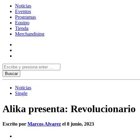
Noticias
Eventos
Programas
Equipo
Tienda
Merchandising
Noticias
Single
Alika presenta: Revolucionario
Escrito por
Marcos Alvarez
el 8 junio, 2023