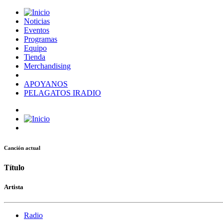
Noticias
Eventos
Programas
Equipo
Tienda
Merchandising
APOYANOS
PELAGATOS IRADIO
Canción actual
Título
Artista
Radio