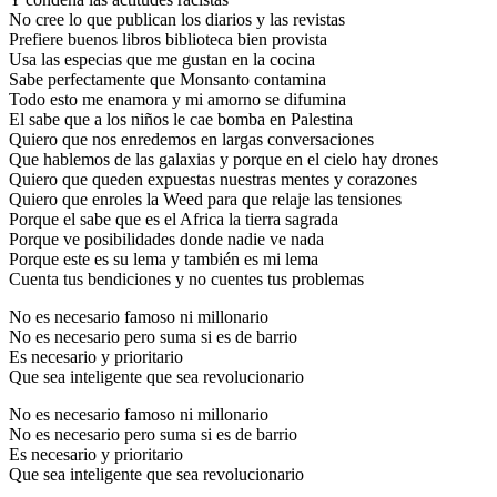
No cree lo que publican los diarios y las revistas
Prefiere buenos libros biblioteca bien provista
Usa las especias que me gustan en la cocina
Sabe perfectamente que Monsanto contamina
Todo esto me enamora y mi amorno se difumina
El sabe que a los niños le cae bomba en Palestina
Quiero que nos enredemos en largas conversaciones
Que hablemos de las galaxias y porque en el cielo hay drones
Quiero que queden expuestas nuestras mentes y corazones
Quiero que enroles la Weed para que relaje las tensiones
Porque el sabe que es el Africa la tierra sagrada
Porque ve posibilidades donde nadie ve nada
Porque este es su lema y también es mi lema
Cuenta tus bendiciones y no cuentes tus problemas
No es necesario famoso ni millonario
No es necesario pero suma si es de barrio
Es necesario y prioritario
Que sea inteligente que sea revolucionario
No es necesario famoso ni millonario
No es necesario pero suma si es de barrio
Es necesario y prioritario
Que sea inteligente que sea revolucionario