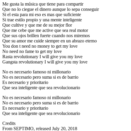
Me gusta la música que tiene para compartir
Que no lo ciegue el dinero aunque lo sepa conseguir
Si el esta para mi eso es mas que suficiente
Si trae estilo propio y una mente inteligente
Que cultive y que me de su mejor flor
Que me cebe que me active que sea real motor
Que sus ojos brillen fuerte cuando nos miremos
Que su amor me cuide siempre en un abrazo eterno
You don t need no money to get my love
No need no fame to get my love
Rasta revolutionary I will give you my love
Gangsta revolutionary I will give you my love
No es necesario famoso ni millonario
No es necesario pero suma si es de barrio
Es necesario y prioritario
Que sea inteligente que sea revolucionario
No es necesario famoso ni millonario
No es necesario pero suma si es de barrio
Es necesario y prioritario
Que sea inteligente que sea revolucionario
Credits
From SEPTIMO, released July 20, 2018