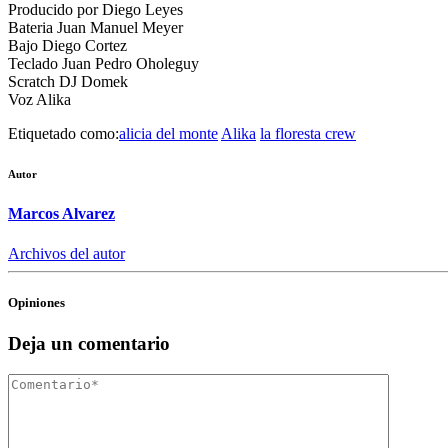
Producido por Diego Leyes
Bateria Juan Manuel Meyer
Bajo Diego Cortez
Teclado Juan Pedro Oholeguy
Scratch DJ Domek
Voz Alika
Etiquetado como:
alicia del monte
Alika
la floresta crew
Autor
Marcos Alvarez
Archivos del autor
Opiniones
Deja un comentario