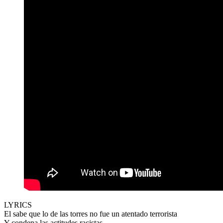
LYRICS
El sabe que lo de las torres no fue un atentado terrorista
Y condena las actitudes racistas