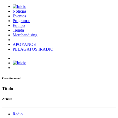
Noticias
Eventos
Programas
Equipo
Tienda
Merchandising
APOYANOS
PELAGATOS IRADIO
Canción actual
Título
Artista
Radio