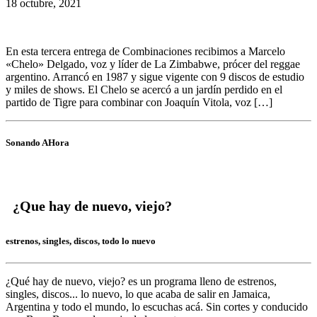
18 octubre, 2021
En esta tercera entrega de Combinaciones recibimos a Marcelo
«Chelo» Delgado, voz y líder de La Zimbabwe, prócer del reggae
argentino. Arrancó en 1987 y sigue vigente con 9 discos de estudio
y miles de shows. El Chelo se acercó a un jardín perdido en el
partido de Tigre para combinar con Joaquín Vitola, voz […]
Sonando AHora
¿Que hay de nuevo, viejo?
estrenos, singles, discos, todo lo nuevo
¿Qué hay de nuevo, viejo?
es un programa lleno de
estrenos,
singles, discos... lo nuevo,
lo que acaba de salir en
Jamaica,
Argentina y todo el mundo,
lo escuchas acá. Sin cortes y conducido