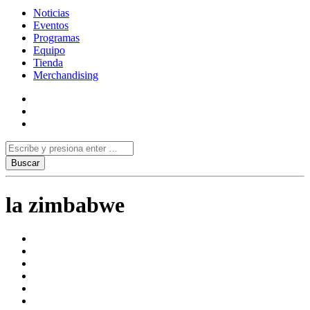
Noticias
Eventos
Programas
Equipo
Tienda
Merchandising
la zimbabwe