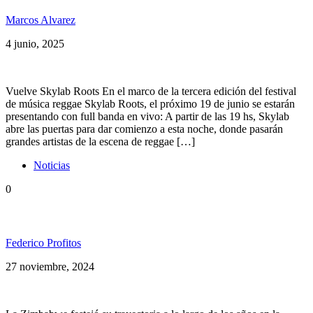
Marcos Alvarez
4 junio, 2025
Vuelve Skylab Roots En el marco de la tercera edición del festival
de música reggae Skylab Roots, el próximo 19 de junio se estarán
presentando con full banda en vivo: A partir de las 19 hs, Skylab
abre las puertas para dar comienzo a esta noche, donde pasarán
grandes artistas de la escena de reggae […]
Noticias
0
La Zimbabwe repasó toda su historia
Federico Profitos
27 noviembre, 2024