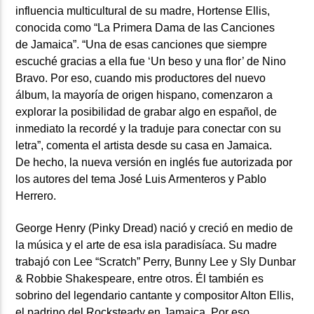
influencia multicultural de su madre, Hortense Ellis,
conocida como “La Primera Dama de las Canciones
de Jamaica”. “Una de esas canciones que siempre
escuché gracias a ella fue ‘Un beso y una flor’ de Nino
Bravo. Por eso, cuando mis productores del nuevo
álbum, la mayoría de origen hispano, comenzaron a
explorar la posibilidad de grabar algo en español, de
inmediato la recordé y la traduje para conectar con su
letra”, comenta el artista desde su casa en Jamaica.
De hecho, la nueva versión en inglés fue autorizada por
los autores del tema
José Luis Armenteros
y
Pablo
Herrero.
George Henry (Pinky Dread)
nació y creció en medio de
la música y el arte de esa isla paradisíaca. Su madre
trabajó con Lee “Scratch” Perry, Bunny Lee y Sly Dunbar
& Robbie Shakespeare, entre otros. Él también es
sobrino del legendario cantante y compositor Alton Ellis,
el padrino del Rocksteady en Jamaica. Por eso,