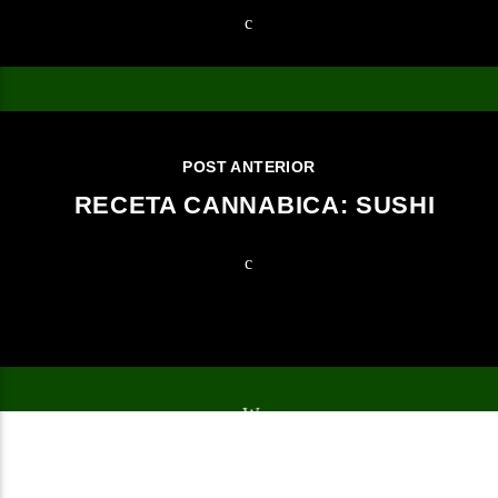
POST ANTERIOR
RECETA CANNABICA: SUSHI
2023 Todos los derechos reservados.
NOTICIAS
EVENTOS
PROGRAMAS