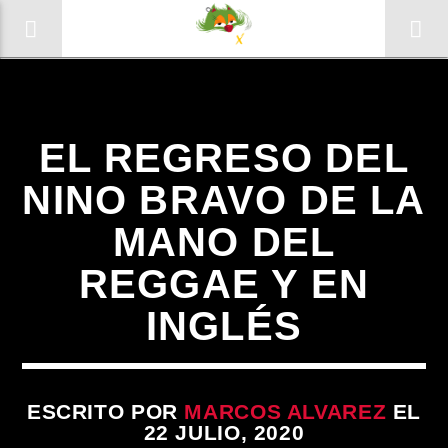
Sin categoría
EL REGRESO DEL
NINO BRAVO DE LA
MANO DEL
0:00
REGGAE Y EN
INGLÉS
ESCRITO POR
MARCOS ALVAREZ
EL
22 JULIO, 2020
Radio