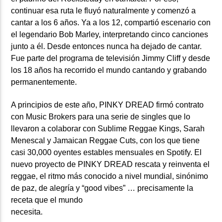
continuar esa ruta le fluyó naturalmente y comenzó a
cantar a los 6 años. Ya a los 12, compartió escenario con
el legendario
Bob Marley,
interpretando cinco canciones
junto a él. Desde entonces nunca ha dejado de cantar.
Fue parte del programa de televisión Jimmy Cliff y desde
los 18 años ha recorrido el mundo cantando y grabando
permanentemente.
A principios de este año, PINKY DREAD firmó contrato
con Music Brokers para una serie de singles que lo
llevaron a colaborar con Sublime Reggae Kings, Sarah
Menescal y Jamaican Reggae Cuts, con los que tiene
casi 30,000 oyentes estables mensuales en Spotify. El
nuevo proyecto de PINKY DREAD rescata y reinventa el
reggae, el ritmo más conocido a nivel mundial, sinónimo
de paz, de alegría y “good vibes” … precisamente la
receta que el mundo
necesita.