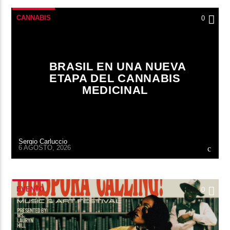
CANNABIS
0
BRASIL EN UNA NUEVA
ETAPA DEL CANNABIS
MEDICINAL
Sergio Carluccio
6 AGOSTO, 2026
EVENTO
0