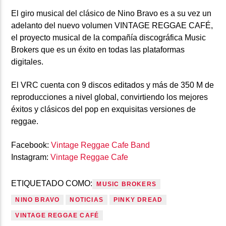
El giro musical del clásico de Nino Bravo es a su vez un
adelanto del nuevo volumen
VINTAGE REGGAE CAFÉ,
el proyecto musical de la compañía discográfica
Music
Brokers
que es un éxito en todas las plataformas
digitales.
El VRC cuenta con
9 discos editado
s y más de
350 M de
reproducciones
a nivel global, convirtiendo los mejores
éxitos y clásicos del pop en exquisitas versiones de
reggae.
Facebook:
Vintage Reggae Cafe Band
Instagram:
Vintage Reggae Cafe
ETIQUETADO COMO:
MUSIC BROKERS
NINO BRAVO
NOTICIAS
PINKY DREAD
VINTAGE REGGAE CAFÉ