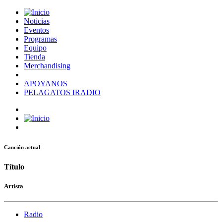
Noticias
Eventos
Programas
Equipo
Tienda
Merchandising
APOYANOS
PELAGATOS IRADIO
Canción actual
Título
Artista
Radio