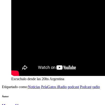
Escuchalo desde las 20hs Argentina
Etiquetado como:
Noticias
PelaGatos iRadio
podcast
Podcast
radio
Autor