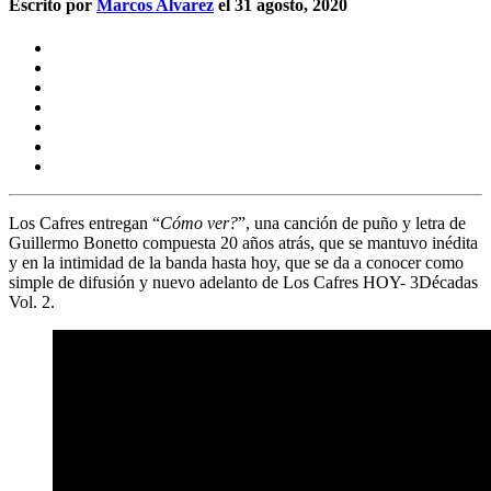
Escrito por
Marcos Alvarez
el 31 agosto, 2020
Los Cafres
entregan “
Cómo ver?
”, una canción de puño y letra de
Guillermo Bonetto
compuesta 20 años atrás, que se mantuvo inédita
y en la intimidad de la banda hasta hoy, que se da a conocer como
simple de difusión y nuevo adelanto de
Los Cafres HOY- 3Décadas
Vol. 2
.