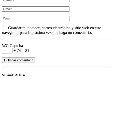
Guardar mi nombre, correo electrónico y sitio web en este
navegador para la próxima vez que haga un comentario.
WC Captcha
+ 74 = 81
Sonando AHora