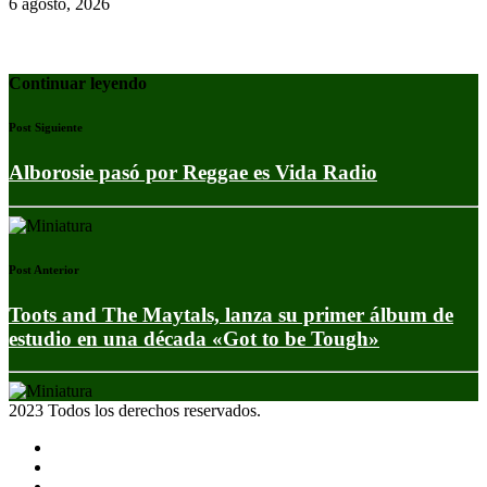
6 agosto, 2026
Continuar leyendo
Post Siguiente
Alborosie pasó por Reggae es Vida Radio
Post Anterior
Toots and The Maytals, lanza su primer álbum de
estudio en una década «Got to be Tough»
2023 Todos los derechos reservados.
Noticias
Eventos
Programas