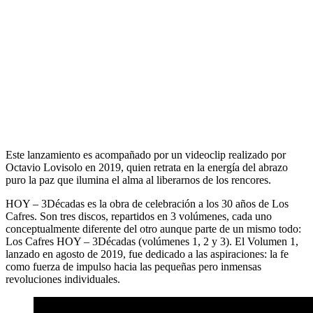
Este lanzamiento es acompañado por un videoclip realizado por
Octavio Lovisolo
en 2019, quien retrata en la energía del abrazo
puro la paz que ilumina el alma al liberarnos de los rencores.
HOY – 3Décadas
es la obra de celebración a los 30 años de
Los
Cafres
. Son tres discos, repartidos en 3 volúmenes, cada uno
conceptualmente diferente del otro aunque parte de un mismo todo:
Los Cafres HOY – 3Décadas
(volúmenes 1, 2 y 3). El Volumen 1,
lanzado en agosto de 2019, fue dedicado a las aspiraciones: la fe
como fuerza de impulso hacia las pequeñas pero inmensas
revoluciones individuales.