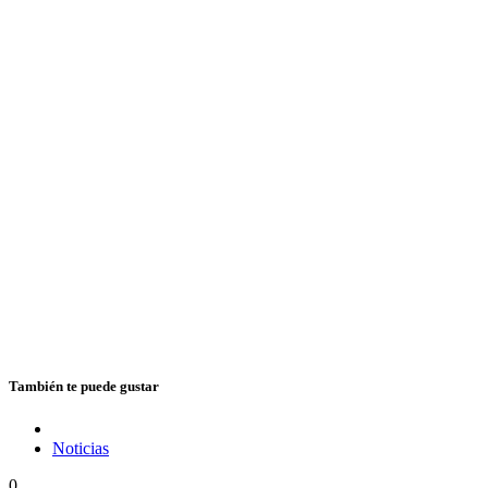
También te puede gustar
Noticias
0