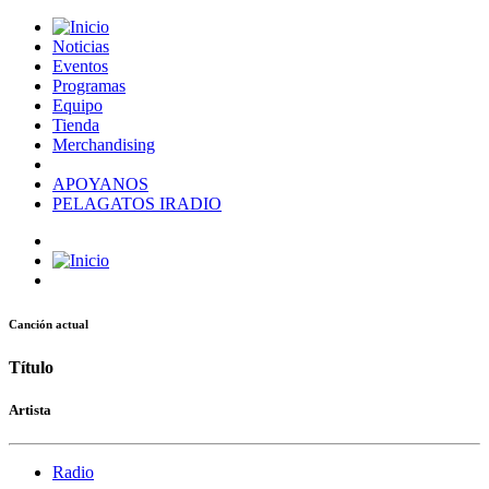
Noticias
Eventos
Programas
Equipo
Tienda
Merchandising
APOYANOS
PELAGATOS IRADIO
Canción actual
Título
Artista
Radio