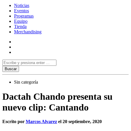
Noticias
Eventos
Programas
Equipo
Tienda
Merchandising
Sin categoría
Dactah Chando presenta su
nuevo clip: Cantando
Escrito por
Marcos Alvarez
el 20 septiembre, 2020