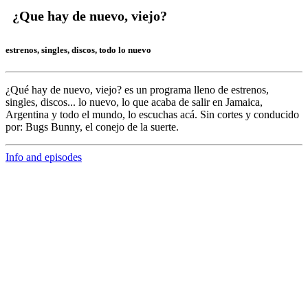
¿Que hay de nuevo, viejo?
estrenos, singles, discos, todo lo nuevo
¿Qué hay de nuevo, viejo?
es un programa lleno de
estrenos,
singles, discos... lo nuevo,
lo que acaba de salir en
Jamaica,
Argentina y todo el mundo,
lo escuchas acá. Sin cortes y conducido
por:
Bugs Bunny,
el conejo de la suerte.
Info and episodes