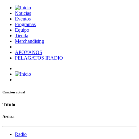
Noticias
Eventos
Programas
Equipo
Tienda
Merchandising
APOYANOS
PELAGATOS IRADIO
Canción actual
Título
Artista
Radio