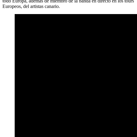
todo Europa, además de miembro de la banda en directo en los tours
Europeos, del artistas canario.