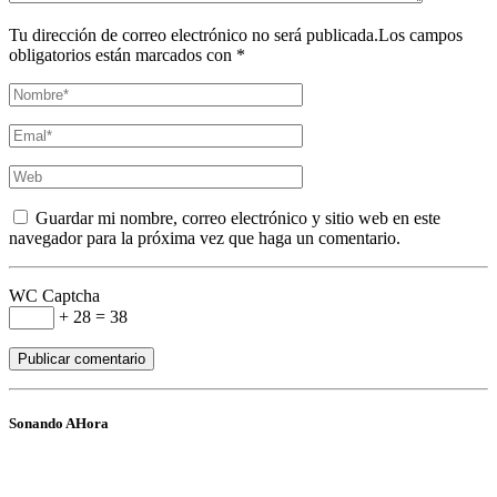
Tu dirección de correo electrónico no será publicada.Los campos
obligatorios están marcados con *
Guardar mi nombre, correo electrónico y sitio web en este
navegador para la próxima vez que haga un comentario.
WC Captcha
+ 28 = 38
Sonando AHora