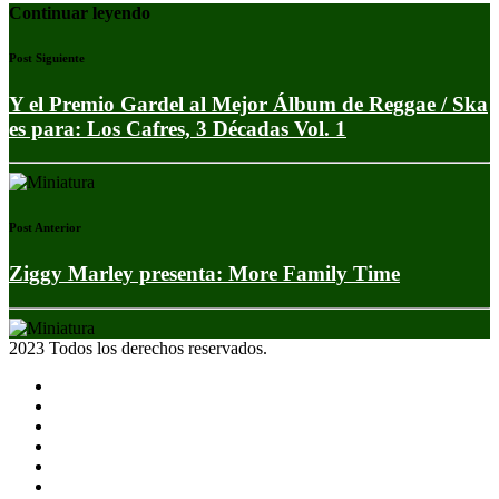
Continuar leyendo
Post Siguiente
Y el Premio Gardel al Mejor Álbum de Reggae / Ska
es para: Los Cafres, 3 Décadas Vol. 1
Post Anterior
Ziggy Marley presenta: More Family Time
2023 Todos los derechos reservados.
Noticias
Eventos
Programas
Equipo
Tienda
Merchandising