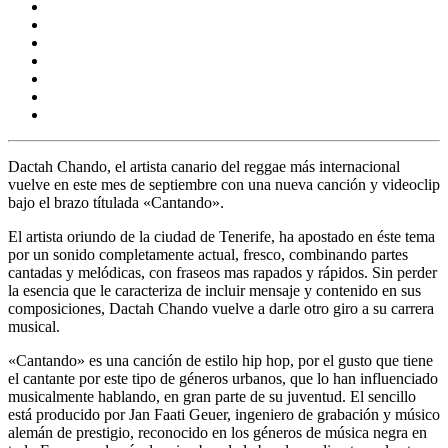
Dactah Chando,
el artista canario del reggae más internacional
vuelve en este mes de septiembre con una nueva canción y videoclip
bajo el brazo títulada
«Cantando».
El artista oriundo de la ciudad de
Tenerife,
ha apostado en éste tema
por un sonido completamente actual, fresco, combinando partes
cantadas y melódicas, con fraseos mas rapados y rápidos. Sin perder
la esencia que le caracteriza de incluir mensaje y contenido en sus
composiciones, Dactah Chando vuelve a darle otro giro a su carrera
musical.
«Cantando»
es una canción de estilo hip hop, por el gusto que tiene
el cantante por este tipo de géneros urbanos, que lo han influenciado
musicalmente hablando, en gran parte de su juventud. El sencillo
está producido por
Jan Faati Geuer,
ingeniero de grabación y músico
alemán de prestigio, reconocido en los géneros de música negra en