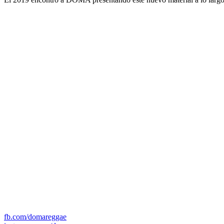
fb.com/domareggae