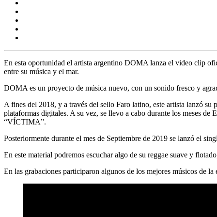
En esta oportunidad el artista argentino
DOMA
lanza el video clip ofi
entre su música y el mar.
DO
MA
es un proyecto de música nuevo, con un sonido fresco y agrada
A fines del 2018, y a través del sello Faro latino, este artista lanzó su
plataformas digitales. A su vez, se llevo a cabo durante los meses de 
“VÍCTIMA”.
Posteriormente durante el mes de Septiembre de 2019 se lanzó el si
En este material podremos escuchar algo de su reggae suave y flotado, 
En las grabaciones participaron algunos de los mejores músicos de l