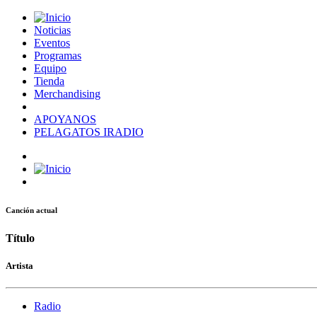
Noticias
Eventos
Programas
Equipo
Tienda
Merchandising
APOYANOS
PELAGATOS IRADIO
Canción actual
Título
Artista
Radio