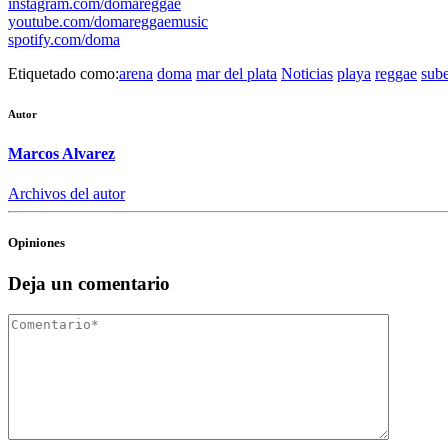
instagram.com/domareggae
youtube.com/domareggaemusic
spotify.com/doma
Etiquetado como:
arena
doma
mar del plata
Noticias
playa
reggae
sub
Autor
Marcos Alvarez
Archivos del autor
Opiniones
Deja un comentario