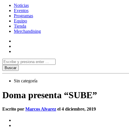
Noticias
Eventos
Programas
Equipo
Tienda
Merchandising
Sin categoría
Doma presenta “SUBE”
Escrito por
Marcos Alvarez
el 4 diciembre, 2019