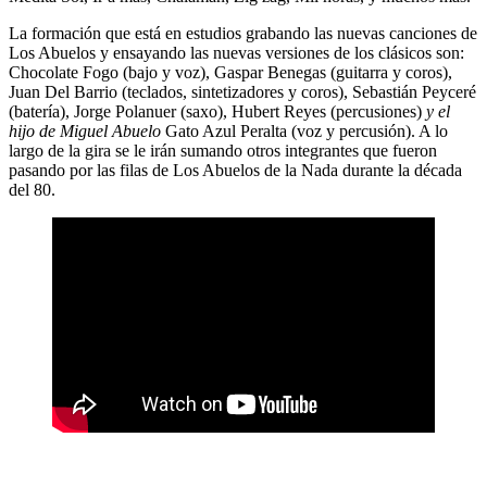
La formación que está en estudios grabando las nuevas canciones de
Los Abuelos y ensayando las nuevas versiones de los clásicos son:
Chocolate Fogo
(bajo y voz),
Gaspar Benegas
(guitarra y coros),
Juan Del Barrio
(teclados, sintetizadores y coros),
Sebastián Peyceré
(batería),
Jorge Polanuer
(saxo),
Hubert Reye
s (percusiones)
y el
hijo de Miguel Abuelo
Gato Azul Peralta
(voz y percusión). A lo
largo de la gira se le irán sumando otros integrantes que fueron
pasando por las filas de Los Abuelos de la Nada durante la década
del 80.