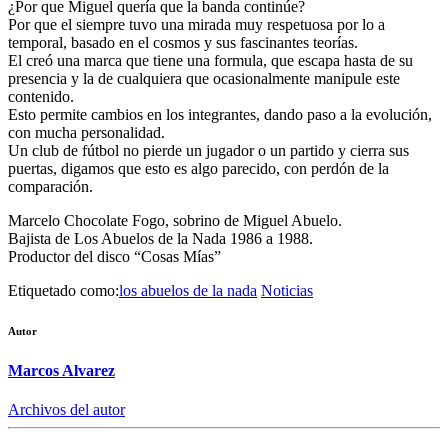
¿Por que Miguel quería que la banda continúe?
Por que el siempre tuvo una mirada muy respetuosa por lo a
temporal, basado en el cosmos y sus fascinantes teorías.
El creó una marca que tiene una formula, que escapa hasta de su
presencia y la de cualquiera que ocasionalmente manipule este
contenido.
Esto permite cambios en los integrantes, dando paso a la evolución,
con mucha personalidad.
Un club de fútbol no pierde un jugador o un partido y cierra sus
puertas, digamos que esto es algo parecido, con perdón de la
comparación.
Marcelo Chocolate Fogo, sobrino de Miguel Abuelo.
Bajista de Los Abuelos de la Nada 1986 a 1988.
Productor del disco “Cosas Mías”
Etiquetado como:
los abuelos de la nada
Noticias
Autor
Marcos Alvarez
Archivos del autor