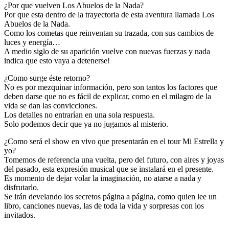
¿Por que vuelven Los Abuelos de la Nada?
Por que esta dentro de la trayectoria de esta aventura llamada Los
Abuelos de la Nada.
Como los cometas que reinventan su trazada, con sus cambios de
luces y energía…
A medio siglo de su aparición vuelve con nuevas fuerzas y nada
indica que esto vaya a detenerse!
¿Como surge éste retorno?
No es por mezquinar información, pero son tantos los factores que
deben darse que no es fácil de explicar, como en el milagro de la
vida se dan las convicciones.
Los detalles no entrarían en una sola respuesta.
Solo podemos decir que ya no jugamos al misterio.
¿Como será el show en vivo que presentarán en el tour Mi Estrella y
yo?
Tomemos de referencia una vuelta, pero del futuro, con aires y joyas
del pasado, esta expresión musical que se instalará en el presente.
Es momento de dejar volar la imaginación, no atarse a nada y
disfrutarlo.
Se irán develando los secretos página a página, como quien lee un
libro, canciones nuevas, las de toda la vida y sorpresas con los
invitados.