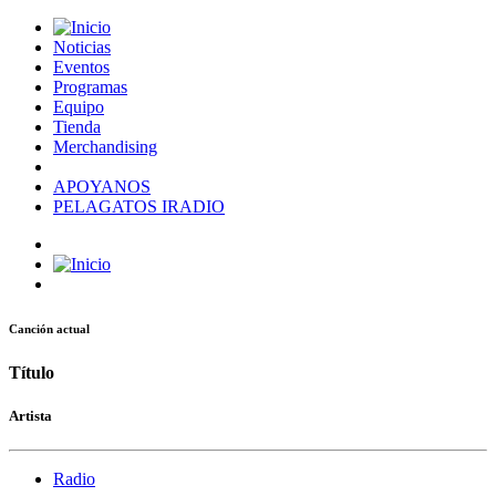
Noticias
Eventos
Programas
Equipo
Tienda
Merchandising
APOYANOS
PELAGATOS IRADIO
Canción actual
Título
Artista
Radio