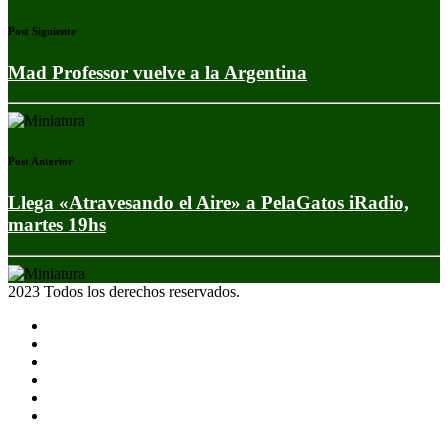
Post Siguiente
Mad Professor vuelve a la Argentina
Post Anterior
Llega «Atravesando el Aire» a PelaGatos iRadio,
martes 19hs
2023 Todos los derechos reservados.
Noticias
Eventos
Programas
Equipo
Tienda
Merchandising