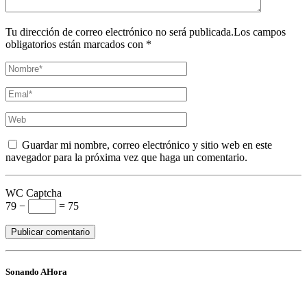
Tu dirección de correo electrónico no será publicada.Los campos
obligatorios están marcados con *
Guardar mi nombre, correo electrónico y sitio web en este
navegador para la próxima vez que haga un comentario.
WC Captcha
79 −
= 75
Sonando AHora