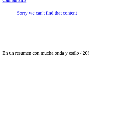
Cannamama
.
En un resumen con mucha onda y estilo 420!